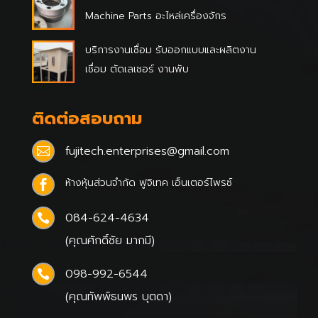
Machine Parts อะไหล่เครื่องจักร
บริการงานเชื่อม รับออกแบบและผลิตงาน
เชื่อม ตัดเลเซอร์ งานพับ
ติดต่อสอบถาม
fujitech.enterprises@gmail.com

ห้างหุ้นส่วนจำกัด ฟูจิเทค เอ็นเตอร์ไพรซ์

084-624-4634

(คุณศักดิ์ชัย มากมี)
098-992-6544

(คุณทัพพ์ธนพร บุตดา)