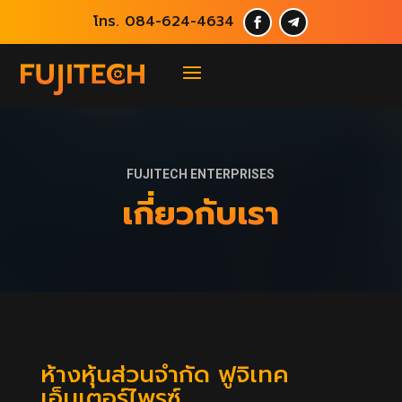
โทร. 084-624-4634
FUJITECH ENTERPRISES
เกี่ยวกับเรา
ห้างหุ้นส่วนจำกัด ฟูจิเทค
เอ็นเตอร์ไพรซ์